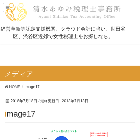
メディア
HOME
image17
2018年7月18日
/ 最終更新日 :
2018年7月18日
image17